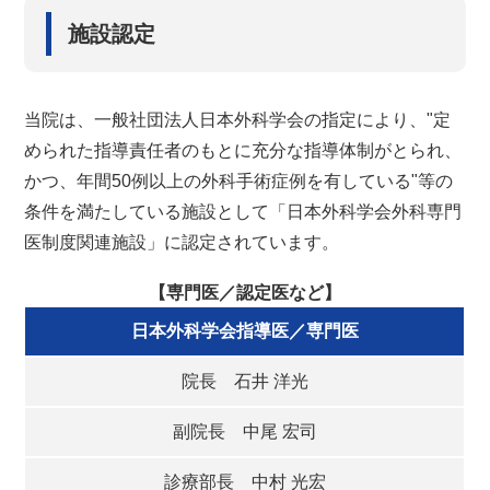
施設認定
当院は、一般社団法人日本外科学会の指定により、"定
められた指導責任者のもとに
充分な指導体制がとられ、
かつ、年間50例以上の外科手術症例を有している"等の
条件を
満たしている施設として「日本外科学会外科専門
医制度関連施設」に認定されています。
【専門医／認定医など】
日本外科学会指導医／専門医
院長 石井 洋光
副院長 中尾 宏司
診療部長 中村 光宏