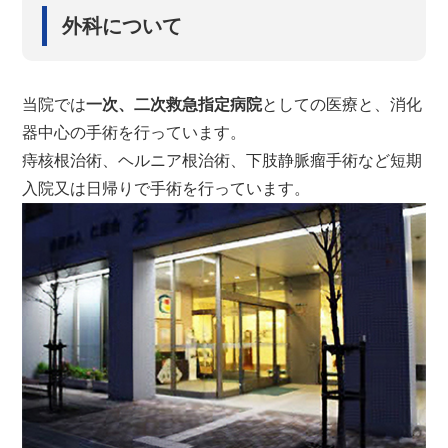
外科について
当院では
一次、二次救急指定病院
としての医療と、消化
器中心の手術を行っています。
痔核根治術、ヘルニア根治術、下肢静脈瘤手術など
短期
入院又は日帰りで手術を行っています。