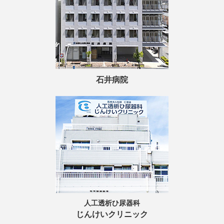
石井病院
人工透析ひ尿器科
じんけいクリニック