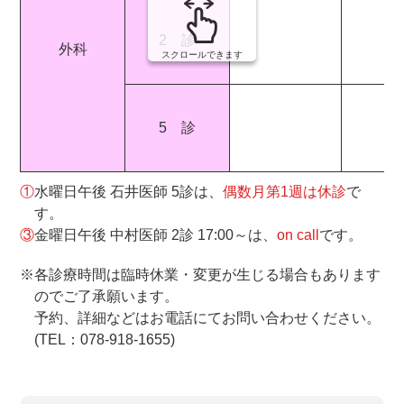
2 診
外科
スクロールできます
5 診
①
水曜日午後 石井医師 5診は、
偶数月第1週は休診
で
す。
③
金曜日午後 中村医師 2診 17:00～は、
on call
です。
※各診療時間は臨時休業・変更が生じる場合もあります
のでご了承願います。
予約、詳細などはお電話にてお問い合わせください。
(TEL：078-918-1655)