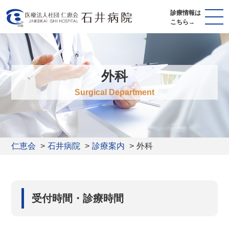
診療情報は
こちら→
外科
Surgical Department
仁恵会
石井病院
診療案内
外科
受付時間・診療時間