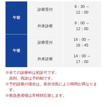
8：30 ～
診療受付
12：00
午前
9：00 ～
外来診療
12：00
14：00 ～
診療受付
16：45
午後
14：00 ～
外来診療
17：00
※全ての診療科は初診可です。
原則、再診は予約制です。
※予約診療の場合は、各担当医により時間が異なりま
す。
※救急患者様は常時対応致します。